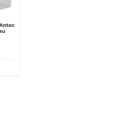
 Antec
au