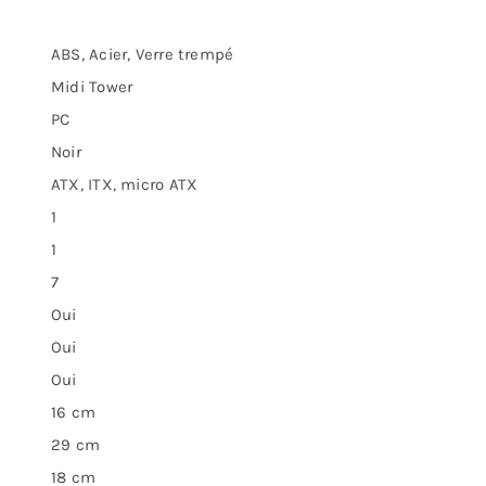
ABS, Acier, Verre trempé
Midi Tower
PC
Noir
ATX, ITX, micro ATX
1
1
7
Oui
Oui
Oui
16 cm
29 cm
18 cm