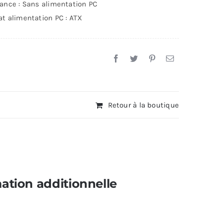
ance : Sans alimentation PC
ir
t alimentation PC : ATX
Retour à la boutique
ation additionnelle