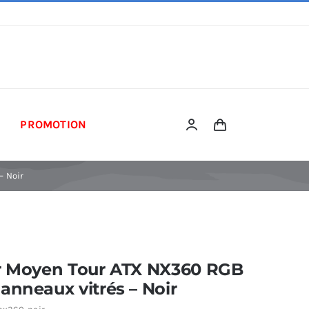
PROMOTION
– Noir
er Moyen Tour ATX NX360 RGB
anneaux vitrés – Noir