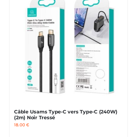
Câble Usams Type-C vers Type-C (240W)
(2m) Noir Tressé
18.00
€