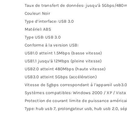
Taux de transfert de données: jusqu’à 5Gbps/480
Couleur: Noir
Type d’interface: USB 3.0
Matériel: ABS
Type USB: USB 3.0
Conforme à la version USB:
USB1.0 atteint 1.5Mbps (basse vitesse)
USB1.1 jusqu’à 12Mbps (pleine vitesse)
USB2.0 atteint 480Mbps (haute vitesse)
USB3.0 atteint 5Gbps (accélération)
Vitesse de 5gbps correspondant à l’appareil usb3.
Systèmes compatibles: Windows 2000 / XP / Vista /
Protection de courant limite de puissance améric
Type: hub usb 7, prolongateur usb, hub usb 2.0, sé