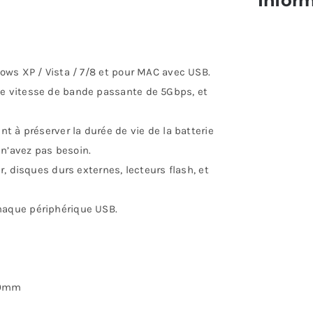
Inform
dows XP / Vista / 7/8 et pour MAC avec USB.
de vitesse de bande passante de 5Gbps, et
nt à préserver la durée de vie de la batterie
 n’avez pas besoin.
r, disques durs externes, lecteurs flash, et
haque périphérique USB.
00mm