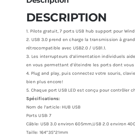
Description
DESCRIPTION
1. Pilote gratuit, 7 ports USB hub support pour Win
2. USB 3.0 prend en charge la transmission à gran
rétrocompatible avec USB2.0 / USB1.1.
3. Les interrupteurs d’alimentation individuels aide
en vous permettant d’éteindre les ports dont vous
4. Plug and play, puis connectez votre souris, clavie
bien plus encore!
5. Chaque port USB LED est conçu pour contrôler c
Spécifications:
Nom de l’article: HUB USB
Ports USB: 7
Câble: USB 3.0 environ 605mm,USB 2.0 environ 4
Taille: 164*35*21mm