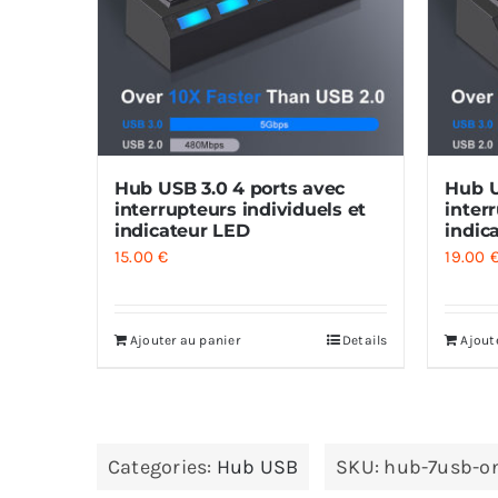
Hub USB 3.0 4 ports avec
Hub U
interrupteurs individuels et
inter
indicateur LED
indic
15.00
€
19.00
Ajouter au panier
Details
Ajout
Categories:
Hub USB
SKU:
hub-7usb-on