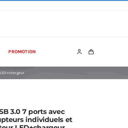
PROMOTION
r LED+chargeur
B 3.0 7 ports avec
upteurs individuels et
ateur LED+chargeur