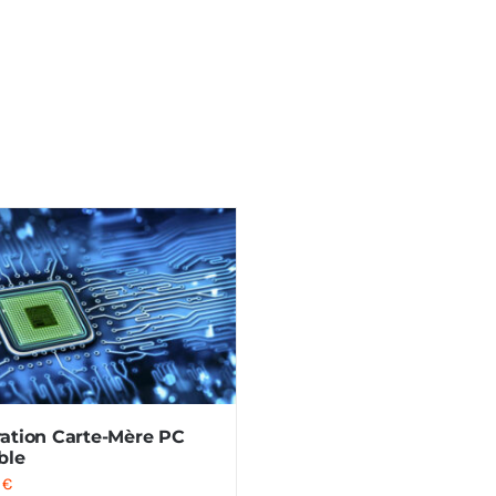
ation Carte-Mère PC
ble
0
€