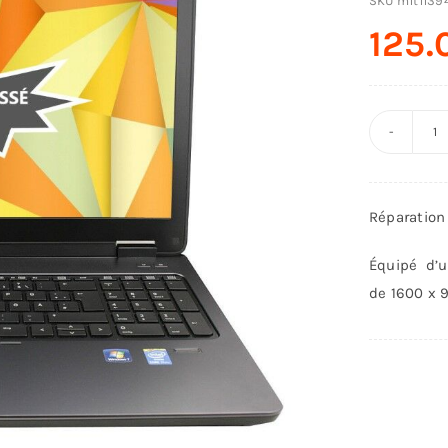
SKU
m1t1139
125
q
d
R
Réparation
et
r
Équipé d’u
l’
de 1600 x 
P
p
17
W