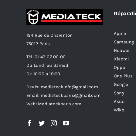
Réparati
Apple
194 Rue de Charenton
Samsung
75012 Paris
Huawei
Tél: 01 43 07 00 00
Xiaomi
Du Lundi au Samedi
Oppo
De 10:00 à 19:00
One Plus
Google
Devis: mediateckinfo@gmail.com
Sony
Email: mediateckparis@gmail.com
Asus
Web: Mediateckparis.com
Wiko