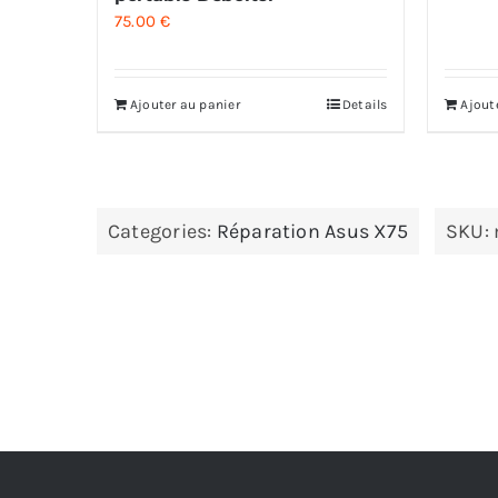
75.00
€
Ajouter au panier
Details
Ajout
Categories:
Réparation Asus X75
SKU: