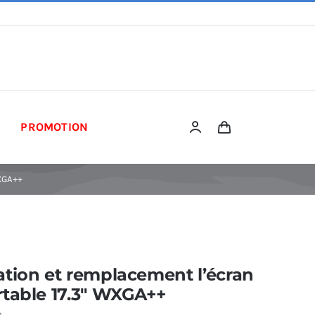
PROMOTION
XGA++
tion et remplacement l’écran
table 17.3″ WXGA++