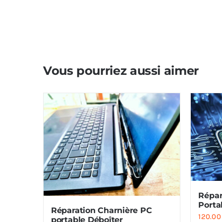
Vous pourriez aussi aimer
Répar
Porta
Réparation Charnière PC
120.0
portable Déboîter