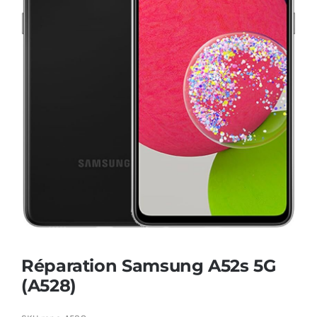
AUDIO
MAISON
PROMOTION
Réparation Samsung A52s 5G
(A528)