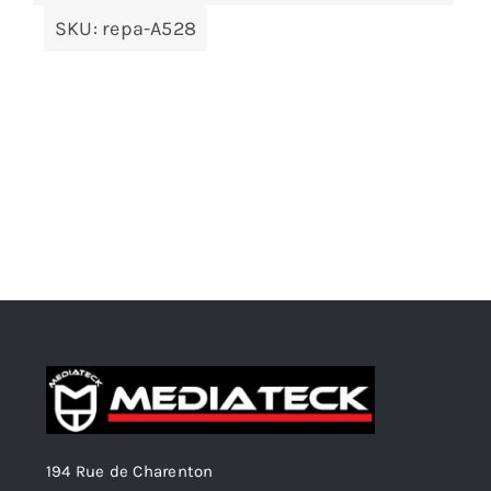
SKU:
repa-A528
194 Rue de Charenton