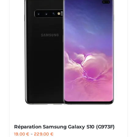
Réparation Samsung Galaxy S10 (G973F)
19.00
€
–
229.00
€