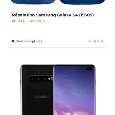
Réparation Samsung Galaxy S4 (19505)
20.00
€
–
120.00
€
Choix des options
Details