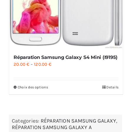
Réparation Samsung Galaxy S4 Mini (I9195)
20.00
€
–
120.00
€
Choix des options
Details
Categories:
RÉPARATION SAMSUNG GALAXY
,
RÉPARATION SAMSUNG GALAXY A