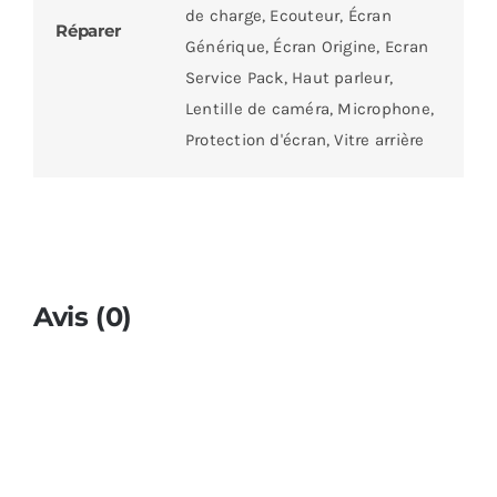
de charge, Ecouteur, Écran
Réparer
Générique, Écran Origine, Ecran
Service Pack, Haut parleur,
Lentille de caméra, Microphone,
Protection d'écran, Vitre arrière
Avis (0)