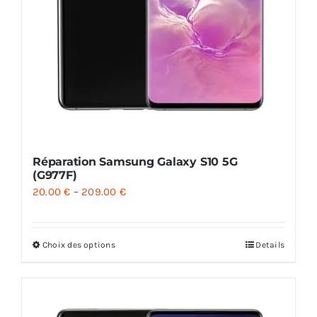
Réparation Samsung Galaxy S10 5G
(G977F)
20.00
€
–
209.00
€
Choix des options
Details