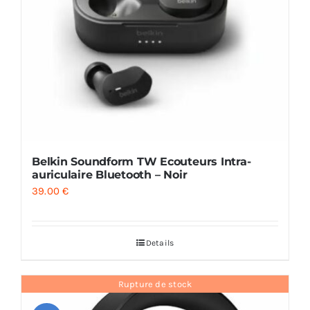
Belkin Soundform TW Ecouteurs Intra-
auriculaire Bluetooth – Noir
39.00
€
Details
Rupture de stock