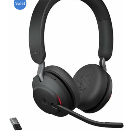
Sale!