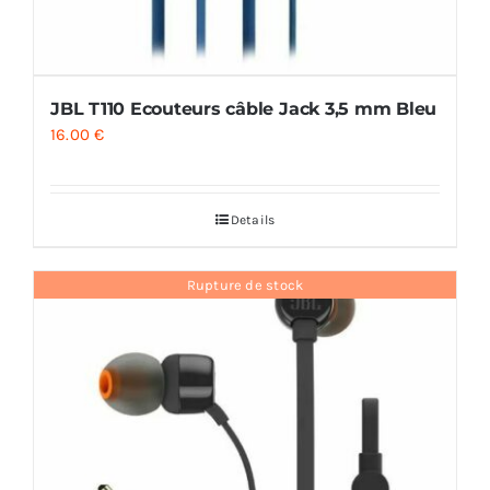
JBL T110 Ecouteurs câble Jack 3,5 mm Bleu
16.00
€
Details
Rupture de stock