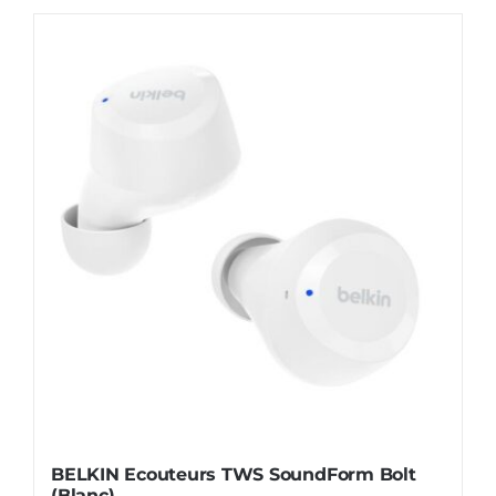
AUDIO
MAISON
PROMOTION
BELKIN Ecouteurs TWS SoundForm Bolt
(Blanc)