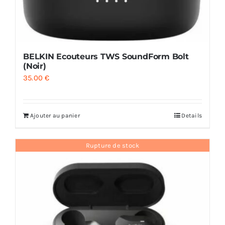
BELKIN Ecouteurs TWS SoundForm Bolt
(Noir)
35.00
€
Ajouter au panier
Details
Rupture de stock