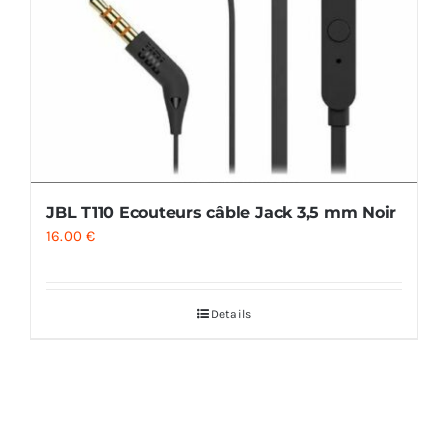
JBL T110 Ecouteurs câble Jack 3,5 mm Noir
16.00
€
Details