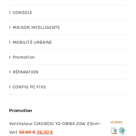
CONSOLE
MAISON INTELLIGENTE
MOBILITÉ URBAINE
Promotion
RÉPARATION
CONFIG PC FIXE
Promotion
Ventilateur CIAOBOSI YG-08164 25W 23cm-
Le
Le
Vert
32.00
€
26.00
€