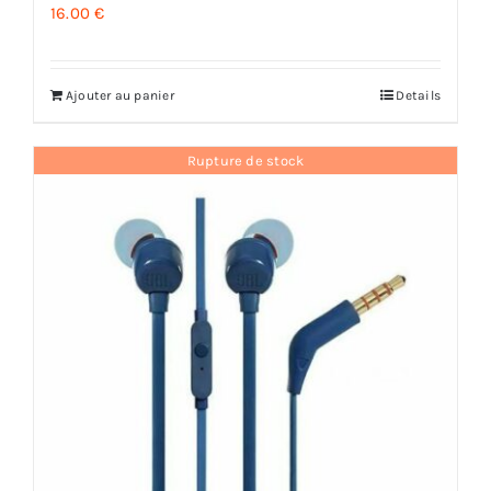
16.00
€
Ajouter au panier
Details
Rupture de stock