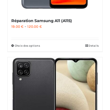
Réparation Samsung A11 (A115)
19.00
€
–
120.00
€
Choix des options
Details