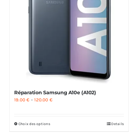
Réparation Samsung A10e (A102)
19.00
€
–
120.00
€
Choix des options
Details