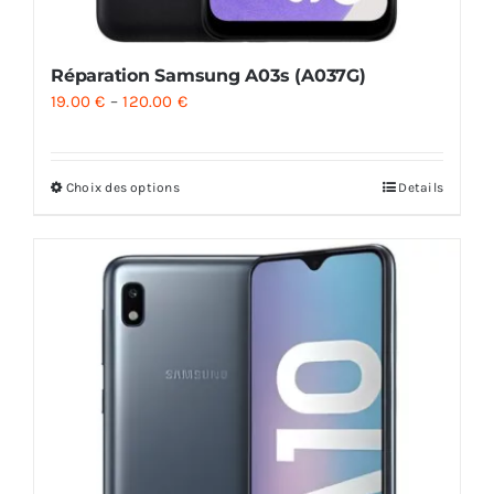
Réparation Samsung A03s (A037G)
19.00
€
–
120.00
€
Choix des options
Details