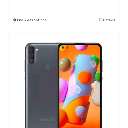
Choix des options
Details