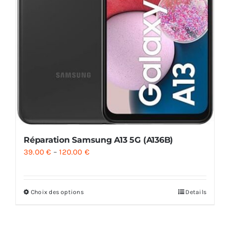
Réparation Samsung A13 5G (A136B)
39.00
€
–
120.00
€
Choix des options
Details