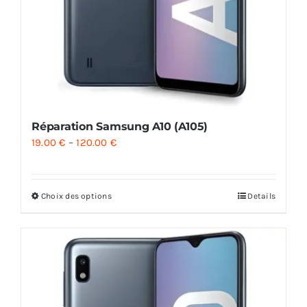
Réparation Samsung A10 (A105)
19.00
€
–
120.00
€
Choix des options
Details