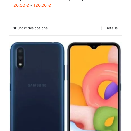
20.00
€
–
120.00
€
Choix des options
Details