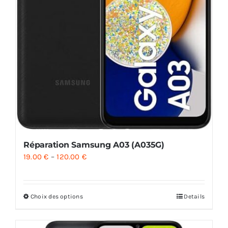
Réparation Samsung A03 (A035G)
19.00
€
–
120.00
€
Choix des options
Details