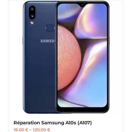
Réparation Samsung A10s (A107)
19.00
€
–
120.00
€