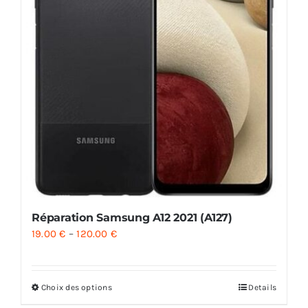
Réparation Samsung A12 2021 (A127)
19.00
€
–
120.00
€
Choix des options
Details