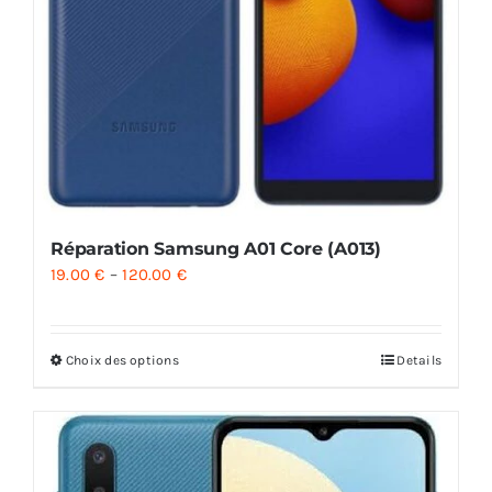
Réparation Samsung A01 Core (A013)
19.00
€
–
120.00
€
Choix des options
Details