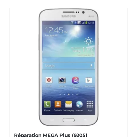
AUDIO
MAISON
PROMOTION
Réparation MEGA Plus (9205)