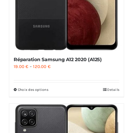
Réparation Samsung A12 2020 (A125)
19.00
€
–
120.00
€
Choix des options
Details