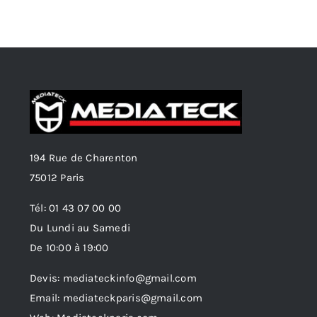
était :
est :
39.00 €.
35.00 €.
194 Rue de Charenton
75012 Paris
Tél: 01 43 07 00 00
Du Lundi au Samedi
De 10:00 à 19:00
Devis: mediateckinfo@gmail.com
Email: mediateckparis@gmail.com