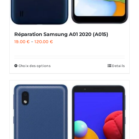
Réparation Samsung A01 2020 (A015)
19.00
€
–
120.00
€
Choix des options
Details