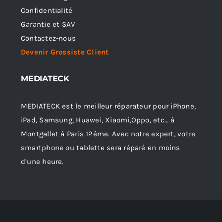
Confidentialité
Garantie et SAV
Contactez-nous
Devenir Grossiste Client
MEDIATECK
MEDIATECK est le meilleur réparateur pour iPhone,
iPad, Samsung, Huawei, Xiaomi,Oppo, etc… à
Montgallet à Paris 12ème. Avec notre expert, votre
smartphone ou tablette sera réparé en moins
d’une heure.