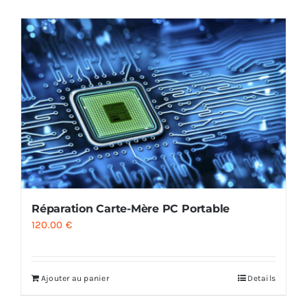
AUDIO
MAISON
PROMOTION
Réparation Carte-Mère PC Portable
120.00
€
Ajouter au panier
Details