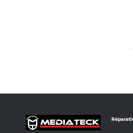
Réparati