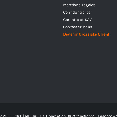
Mentions Légales
Confidentialité
Garantie et SAV
Contactez-nous
Devenir Grossiste Client
t 2012 - 2026 | MEDIATECK. Conception UX et fonctionnel :
l'agence w