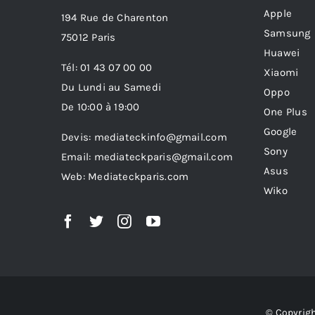
Apple
194 Rue de Charenton
Samsung
75012 Paris
Huawei
Tél: 01 43 07 00 00
Xiaomi
Du Lundi au Samedi
Oppo
De 10:00 à 19:00
One Plus
Google
Devis: mediateckinfo@gmail.com
Sony
Email: mediateckparis@gmail.com
Asus
Web: Mediateckparis.com
Wiko
© Copyrigh