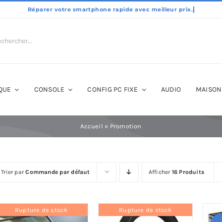
QUE
CONSOLE
CONFIG PC FIXE
AUDIO
MAISON
Accueil
»
Promotion
Trier par
Commande par défaut
Afficher
16 Produits
Rupture de stock
Rupture de stock