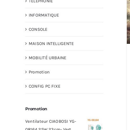
TÉLÉPHONIE
INFORMATIQUE
CONSOLE
MAISON INTELLIGENTE
MOBILITÉ URBAINE
Promotion
CONFIG PC FIXE
Promotion
Ventilateur CIAOBOSI YG-
08164 25W 23cm- Vert