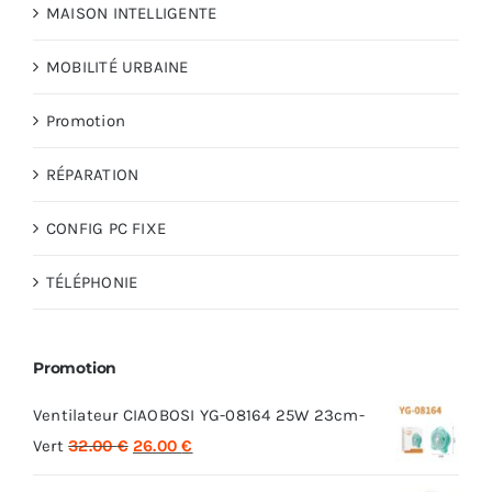
MAISON INTELLIGENTE
MOBILITÉ URBAINE
Promotion
RÉPARATION
CONFIG PC FIXE
TÉLÉPHONIE
Promotion
Ventilateur CIAOBOSI YG-08164 25W 23cm-
Le
Le
Vert
32.00
€
26.00
€
prix
prix