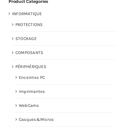
Product Categories
INFORMATIQUE
AUDIO
PROTECTIONS
MAISON
STOCKAGE
PROMOTION
COMPOSANTS
PÉRIPHÉRIQUES
Enceintes PC
Imprimantes
WebCams
Casques&Micros