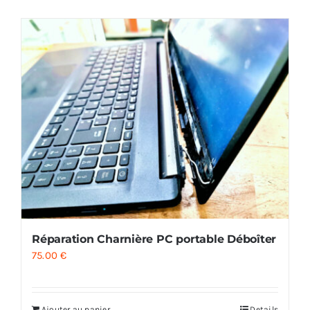
AUDIO
MAISON
PROMOTION
Réparation Charnière PC portable Déboîter
75.00
€
Ajouter au panier
Details