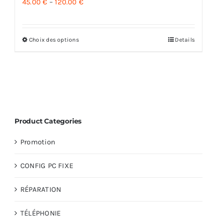
45.00
€
–
120.00
€
Choix des options
Details
Product Categories
Promotion
CONFIG PC FIXE
RÉPARATION
TÉLÉPHONIE