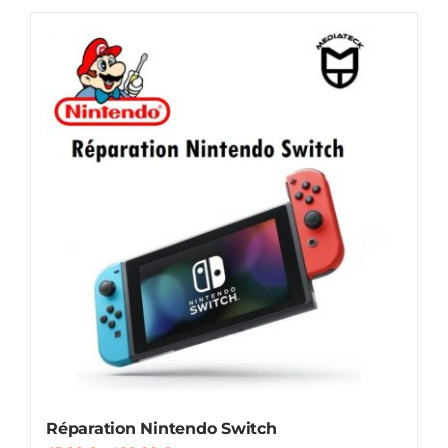
AUDIO
MAISON
PROMOTION
Réparation Nintendo Switch