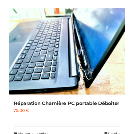
AUDIO
MAISON
PROMOTION
Réparation Charnière PC portable Déboîter
75.00
€
Ajouter au panier
Details