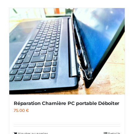
AUDIO
MAISON
PROMOTION
Réparation Charnière PC portable Déboîter
75.00
€
Ajouter au panier
Details