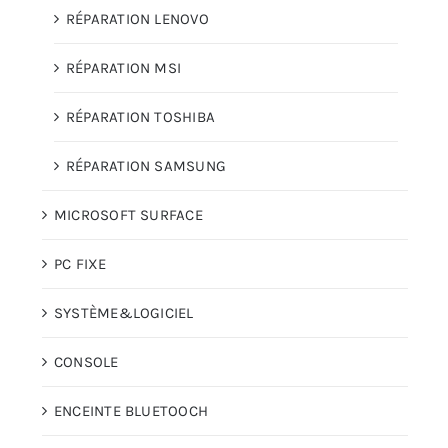
RÉPARATION LENOVO
RÉPARATION MSI
RÉPARATION TOSHIBA
RÉPARATION SAMSUNG
MICROSOFT SURFACE
PC FIXE
SYSTÈME&LOGICIEL
CONSOLE
ENCEINTE BLUETOOCH