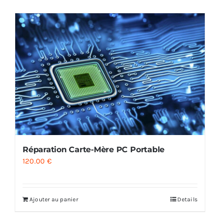
AUDIO
MAISON
PROMOTION
Réparation Carte-Mère PC Portable
120.00
€
Ajouter au panier
Details