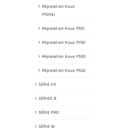
Réparation Asus
P1504J
Réparation Asus P551
Réparation Asus P750
Réparation Asus P550
Réparation Asus P552
SÉRIE VX
SÉRIES B
SÉRIE PRO
SÉRIE W