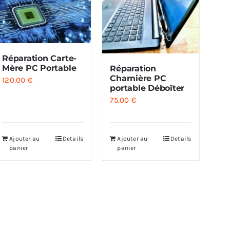
Réparation Carte-
Mère PC Portable
Réparation
Charnière PC
120.00
€
portable Déboîter
75.00
€
Ajouter au
Details
Ajouter au
Details
panier
panier