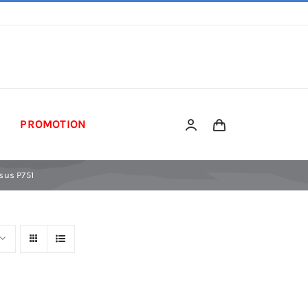
PROMOTION
sus P751