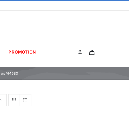
PROMOTION
Asus VM580