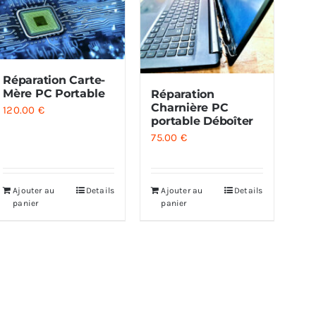
Réparation Carte-
Mère PC Portable
Réparation
Charnière PC
120.00
€
portable Déboîter
75.00
€
Ajouter au
Details
Ajouter au
Details
panier
panier