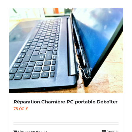
AUDIO
MAISON
PROMOTION
Réparation Charnière PC portable Déboîter
75.00
€
Ajouter au panier
Details