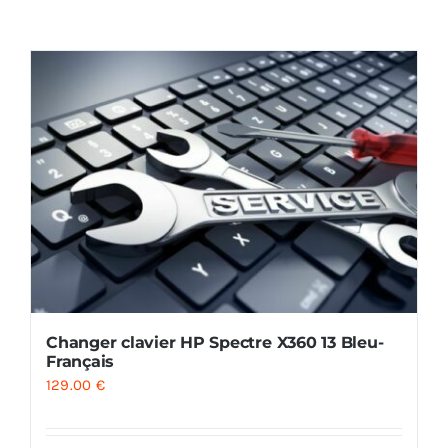
AUDIO
MAISON
PROMOTION
Changer clavier HP Spectre X360 13 Bleu-
Français
129.00
€