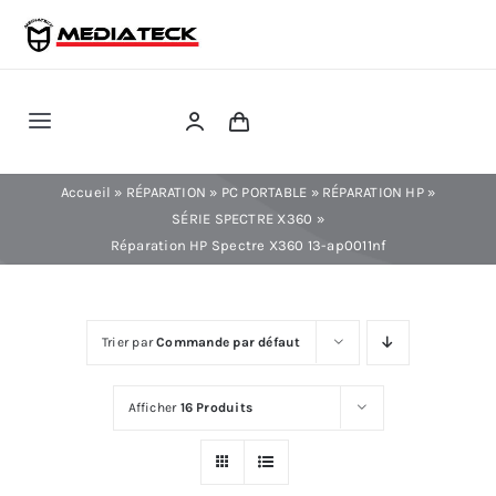
Skip
to
content
Toggle
Navigation
RÉPARATION
Accueil
»
RÉPARATION
»
PC PORTABLE
»
RÉPARATION HP
»
SÉRIE SPECTRE X360
»
Réparation HP Spectre X360 13-ap0011nf
TÉLÉPHONIE
INFORMATIQUE
Trier par
Commande par défaut
CONSOLE
Afficher
16 Produits
CONFIG PC FIXE