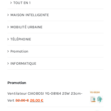
TOUT EN 1
MAISON INTELLIGENTE
MOBILITÉ URBAINE
TÉLÉPHONIE
Promotion
INFORMATIQUE
Promotion
Ventilateur CIAOBOSI YG-08164 25W 23cm-
Le
Le
Vert
32.00
€
26.00
€
prix
prix