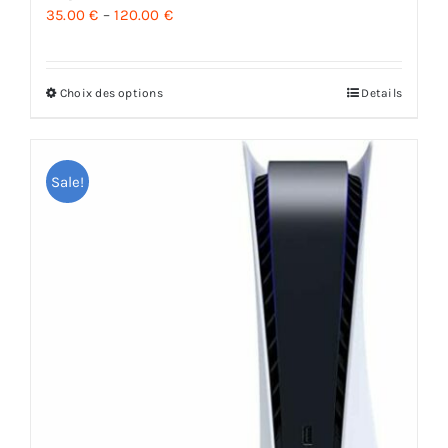
35.00
€
–
120.00
€
Choix des options
Details
Sale!