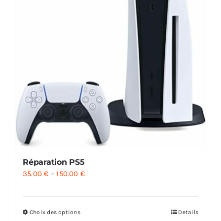
Réparation PS5
35.00
€
–
150.00
€
Choix des options
Details