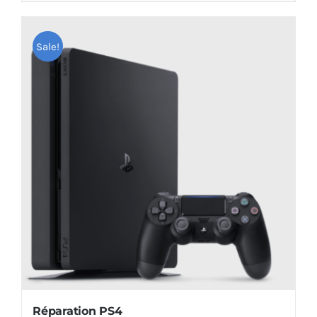
Sale!
Réparation PS4