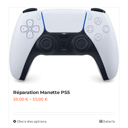
AUDIO
MAISON
PROMOTION
Réparation Manette PS5
35.00
€
–
55.00
€
Choix des options
Details