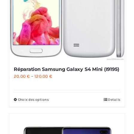
Réparation Samsung Galaxy S4 Mini (I9195)
20.00
€
–
120.00
€
Choix des options
Details