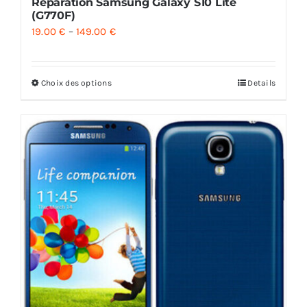
Réparation Samsung Galaxy S10 Lite
(G770F)
19.00
€
–
149.00
€
Choix des options
Details