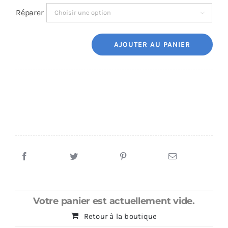
Réparer

AJOUTER AU PANIER
quantité
de
Réparation
Samsung
A01
2020
(A015)
Votre panier est actuellement vide.
Retour à la boutique