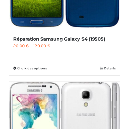
Réparation Samsung Galaxy S4 (19505)
20.00
€
–
120.00
€
Choix des options
Details