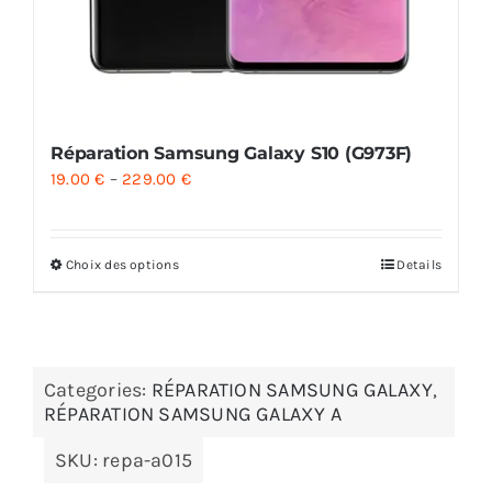
Réparation Samsung Galaxy S10 (G973F)
19.00
€
–
229.00
€
Choix des options
Details
Categories:
RÉPARATION SAMSUNG GALAXY
,
RÉPARATION SAMSUNG GALAXY A
SKU:
repa-a015