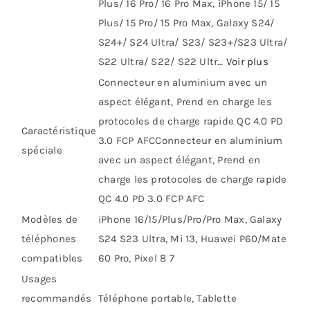
Plus/ 16 Pro/ 16 Pro Max, iPhone 15/ 15
Plus/ 15 Pro/ 15 Pro Max, Galaxy S24/
S24+/ S24 Ultra/ S23/ S23+/S23 Ultra/
S22 Ultra/ S22/ S22 Ultr…
Voir plus
Connecteur en aluminium avec un
aspect élégant, Prend en charge les
protocoles de charge rapide QC 4.0 PD
Caractéristique
3.0 FCP AFC
Connecteur en aluminium
spéciale
avec un aspect élégant, Prend en
charge les protocoles de charge rapide
QC 4.0 PD 3.0 FCP AFC
Modèles de
iPhone 16/15/Plus/Pro/Pro Max, Galaxy
téléphones
S24 S23 Ultra, Mi 13, Huawei P60/Mate
compatibles
60 Pro, Pixel 8 7
Usages
recommandés
Téléphone portable, Tablette