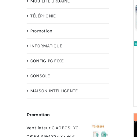
MOBILITÉ URBAINE
TÉLÉPHONIE
Promotion
INFORMATIQUE
CONFIG PC FIXE
CONSOLE
MAISON INTELLIGENTE
Promotion
Ventilateur CIAOBOSI YG-
08164 25W 23cm- Vert