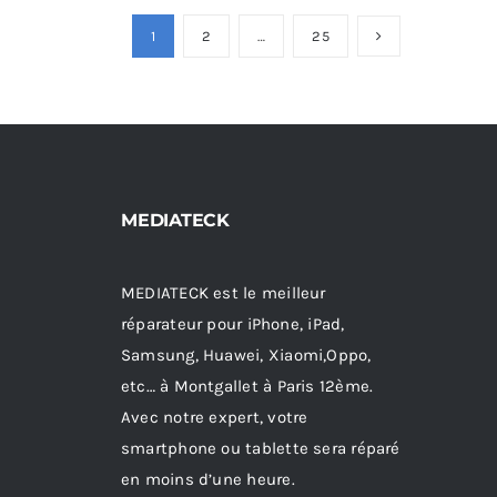
1
2
…
25
MEDIATECK
MEDIATECK est le meilleur
réparateur pour iPhone, iPad,
Samsung, Huawei, Xiaomi,Oppo,
etc… à Montgallet à Paris 12ème.
Avec notre expert, votre
smartphone ou tablette sera réparé
en moins d’une heure.