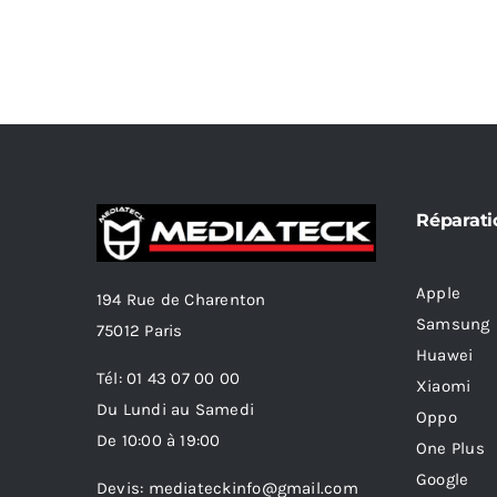
Réparati
Apple
194 Rue de Charenton
Samsung
75012 Paris
Huawei
Tél: 01 43 07 00 00
Xiaomi
Du Lundi au Samedi
Oppo
De 10:00 à 19:00
One Plus
Google
Devis: mediateckinfo@gmail.com