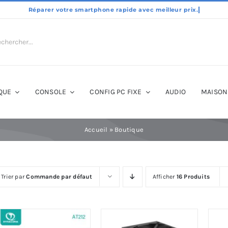
QUE
CONSOLE
CONFIG PC FIXE
AUDIO
MAISON
Accueil
»
Boutique
Trier par
Commande par défaut
Afficher
16 Produits