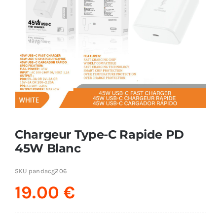
AUDIO
MAISON
PROMOTION
Chargeur Type-C Rapide PD
45W Blanc
SKU
pandacg206
19.00
€