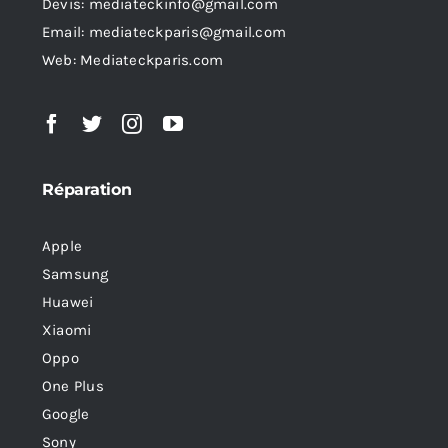
Devis: mediateckinfo@gmail.com
Email: mediateckparis@gmail.com
Web: Mediateckparis.com
Réparation
Apple
Samsung
Huawei
Xiaomi
Oppo
One Plus
Google
Sony