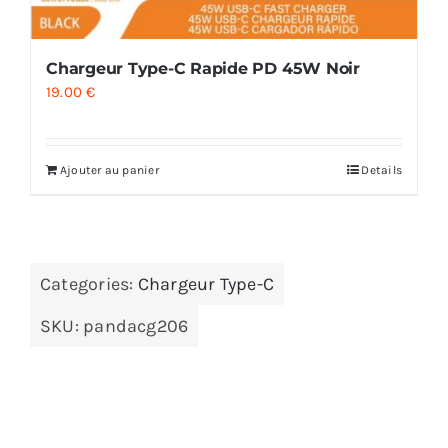
Chargeur Type-C Rapide PD 45W Noir
19.00
€
Ajouter au panier
Details
Categories:
Chargeur Type-C
SKU:
pandacg206