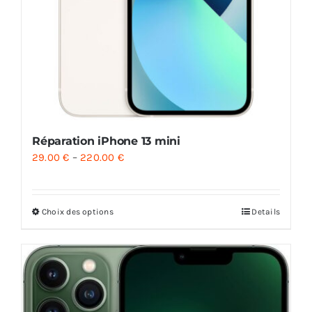
Réparation iPhone 13 mini
29.00
€
–
220.00
€
Choix des options
Details