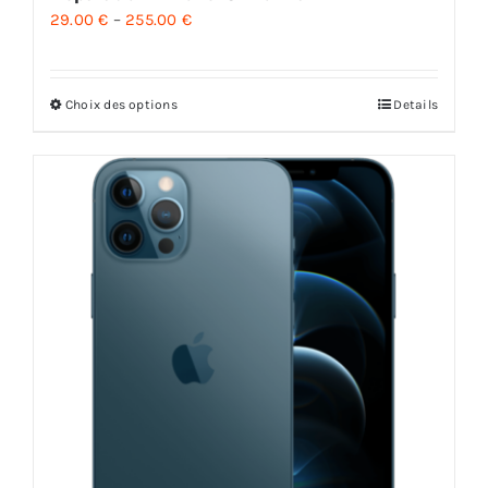
29.00
€
–
255.00
€
Choix des options
Details