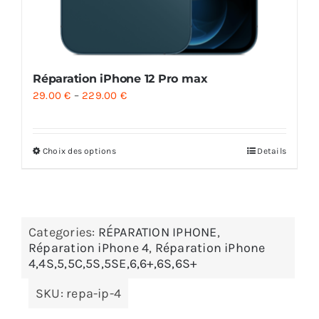
Réparation iPhone 12 Pro max
29.00
€
–
229.00
€
Choix des options
Details
Categories:
RÉPARATION IPHONE
,
Réparation iPhone 4
,
Réparation iPhone
4,4S,5,5C,5S,5SE,6,6+,6S,6S+
SKU:
repa-ip-4