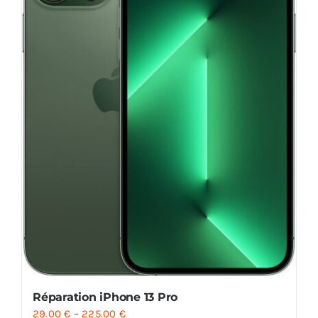
Réparation iPhone 13 Pro
29.00
€
–
225.00
€