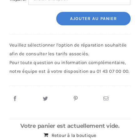
AJOUTER AU PANIER
quantité
de
Réparation
Veuillez sélectionner l’option de réparation souhaitée
iPhone
afin de consulter les tarifs associés.
4
Pour toute question ou information complémentaire,
notre équipe est à votre disposition au 01 43 07 00 00.
Votre panier est actuellement vide.
Retour à la boutique