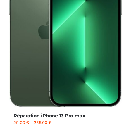
Réparation iPhone 13 Pro max
29.00
€
–
255.00
€