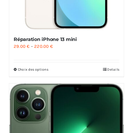
Réparation iPhone 13 mini
29.00
€
–
220.00
€
Choix des options
Details