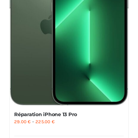
Réparation iPhone 13 Pro
29.00
€
–
225.00
€