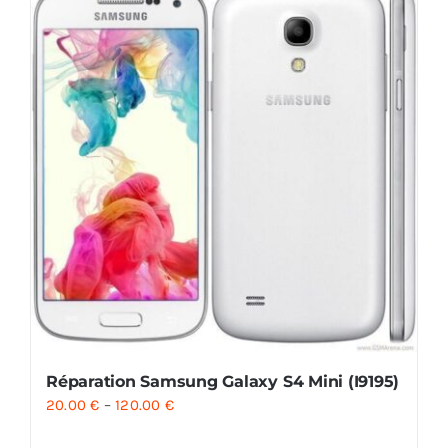
Réparation Samsung Galaxy S4 Mini (I9195)
20.00
€
–
120.00
€