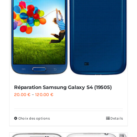
Réparation Samsung Galaxy S4 (19505)
20.00
€
–
120.00
€
Choix des options
Details