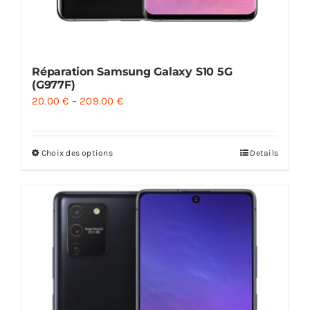
Réparation Samsung Galaxy S10 5G
(G977F)
20.00
€
–
209.00
€
Choix des options
Details