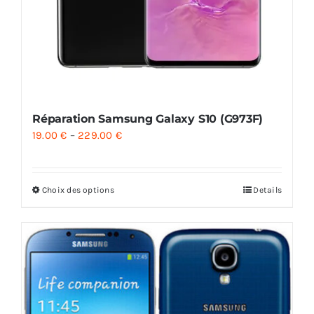
Réparation Samsung Galaxy S10 (G973F)
19.00
€
–
229.00
€
Choix des options
Details