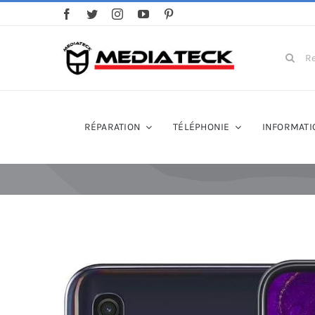
Skip
to
content
Search
for:
RÉPARATION
TÉLÉPHONIE
INFORMATI