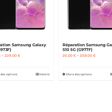
ation Samsung Galaxy
Réparation Samsung Ga
G973F)
S10 5G (G977F)
€
–
229.00
€
20.00
€
–
209.00
€
 des options
Details
Choix des options