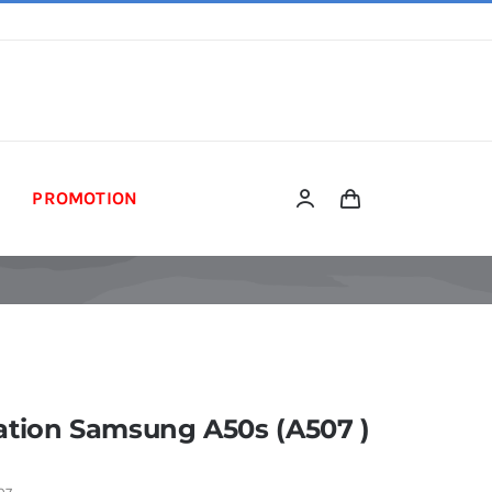
PROMOTION
ation Samsung A50s (A507 )