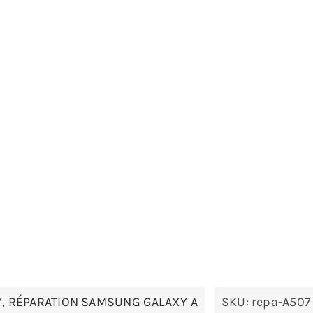
Y
,
RÉPARATION SAMSUNG GALAXY A
SKU:
repa-A507