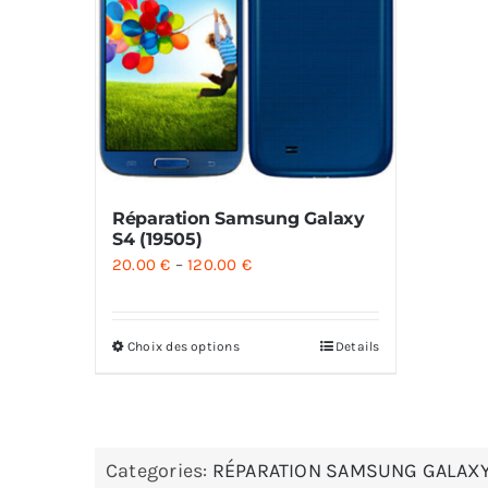
Réparation Samsung Galaxy
S4 (19505)
20.00
€
–
120.00
€
Choix des options
Details
Categories:
RÉPARATION SAMSUNG GALAX