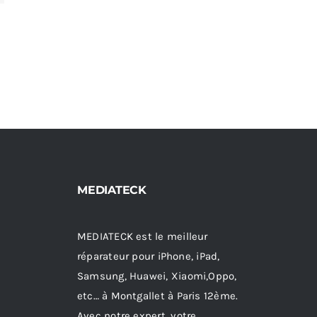
MEDIATECK
MEDIATECK est le meilleur
réparateur pour iPhone, iPad,
Samsung, Huawei, Xiaomi,Oppo,
etc… à Montgallet à Paris 12ème.
Avec notre expert, votre