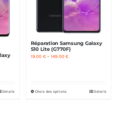
Réparation Samsung Galaxy
S10 Lite (G770F)
laxy
19.00
€
–
149.00
€
Details
Choix des options
Details