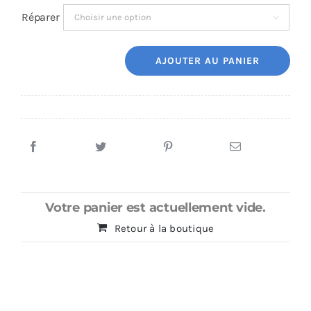
Réparer

AJOUTER AU PANIER
quantité
de
Réparation
Samsung
A51
5G
(A516B)
Votre panier est actuellement vide.
Retour à la boutique