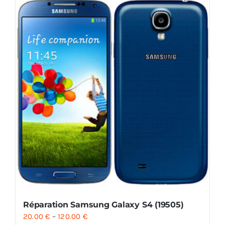
Réparation Samsung Galaxy S4 (19505)
20.00
€
–
120.00
€