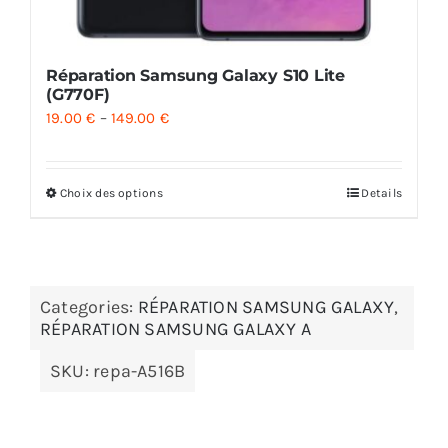
Réparation Samsung Galaxy S10 Lite
(G770F)
19.00
€
–
149.00
€
Choix des options
Details
Categories:
RÉPARATION SAMSUNG GALAXY
,
RÉPARATION SAMSUNG GALAXY A
SKU:
repa-A516B