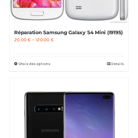
Réparation Samsung Galaxy S4 Mini (I9195)
20.00
€
–
120.00
€
Choix des options
Details