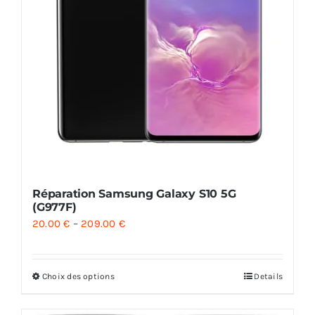
Réparation Samsung Galaxy S10 5G
(G977F)
20.00
€
–
209.00
€
Choix des options
Details