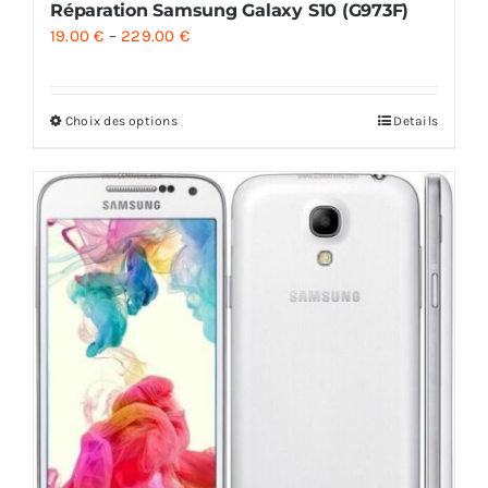
Réparation Samsung Galaxy S10 (G973F)
19.00
€
–
229.00
€
Choix des options
Details