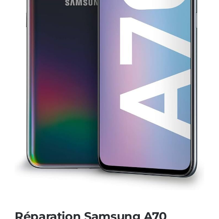
AUDIO
MAISON
PROMOTION
Réparation Samsung A70