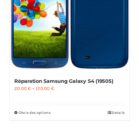
Réparation Samsung Galaxy S4 (19505)
20.00
€
–
120.00
€
Choix des options
Details