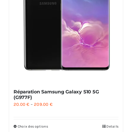
Réparation Samsung Galaxy S10 5G
(G977F)
20.00
€
–
209.00
€
Choix des options
Details