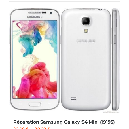
Réparation Samsung Galaxy S4 Mini (I9195)
20.00
€
–
120.00
€