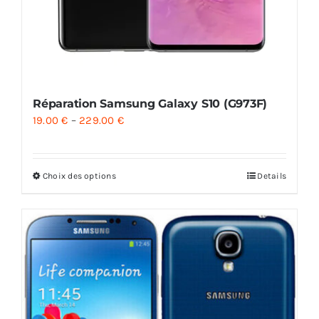
Réparation Samsung Galaxy S10 (G973F)
19.00
€
–
229.00
€
Choix des options
Details