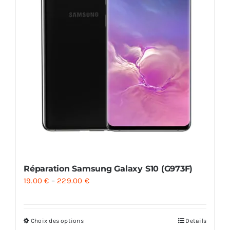
Réparation Samsung Galaxy S10 (G973F)
19.00
€
–
229.00
€
Choix des options
Details