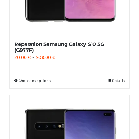
Réparation Samsung Galaxy S10 5G
(G977F)
20.00
€
–
209.00
€
Choix des options
Details