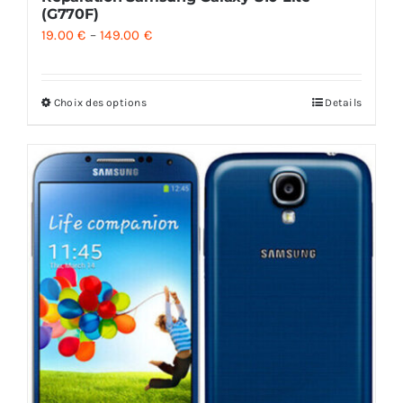
(G770F)
19.00
€
–
149.00
€
Choix des options
Details