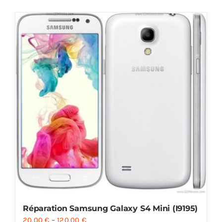
Réparation Samsung Galaxy S4 Mini (I9195)
20.00
€
–
120.00
€