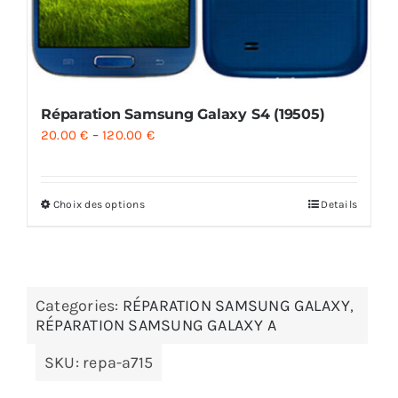
Réparation Samsung Galaxy S4 (19505)
20.00
€
–
120.00
€
Choix des options
Details
Categories:
RÉPARATION SAMSUNG GALAXY
,
RÉPARATION SAMSUNG GALAXY A
SKU:
repa-a715