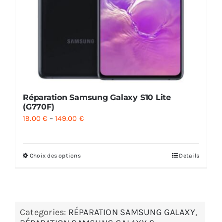
Réparation Samsung Galaxy S10 Lite
(G770F)
19.00
€
–
149.00
€
Choix des options
Details
Categories:
RÉPARATION SAMSUNG GALAXY
,