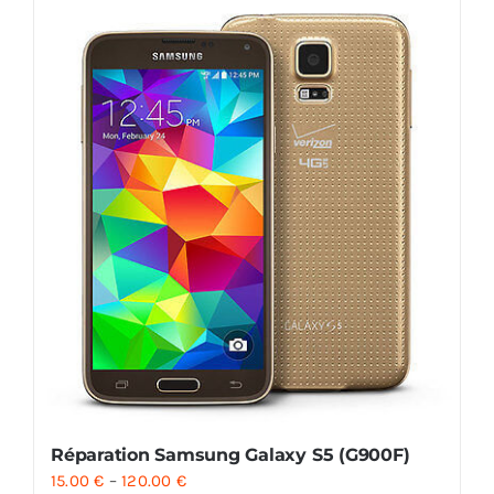
Réparation Samsung Galaxy S5 (G900F)
15.00
€
–
120.00
€