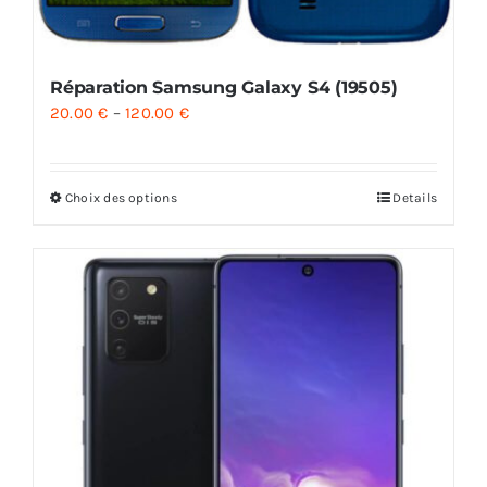
Réparation Samsung Galaxy S4 (19505)
20.00
€
–
120.00
€
Choix des options
Details