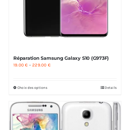
Réparation Samsung Galaxy S10 (G973F)
19.00
€
–
229.00
€
Choix des options
Details