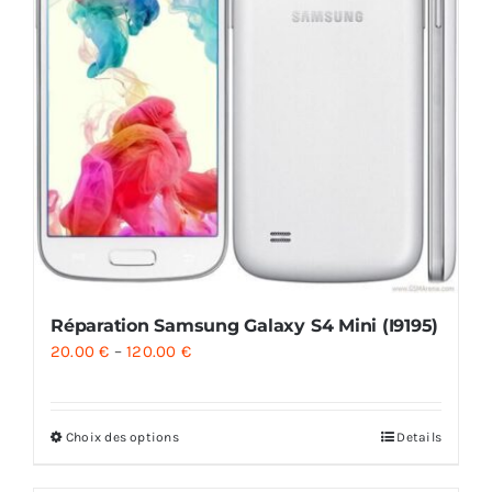
Réparation Samsung Galaxy S4 Mini (I9195)
20.00
€
–
120.00
€
Choix des options
Details