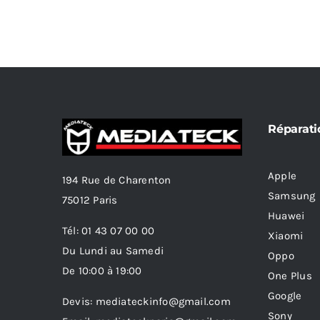
Réparati
Apple
194 Rue de Charenton
Samsung
75012 Paris
Huawei
Tél: 01 43 07 00 00
Xiaomi
Du Lundi au Samedi
Oppo
De 10:00 à 19:00
One Plus
Google
Devis: mediateckinfo@gmail.com
Sony