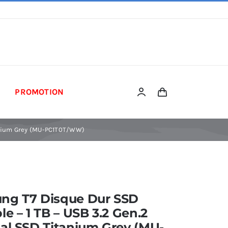
PROMOTION
tanium Grey (MU-PC1T0T/WW)
ng T7 Disque Dur SSD
le – 1 TB – USB 3.2 Gen.2
al SSD Titanium Grey (MU-