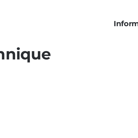
Inform
chnique