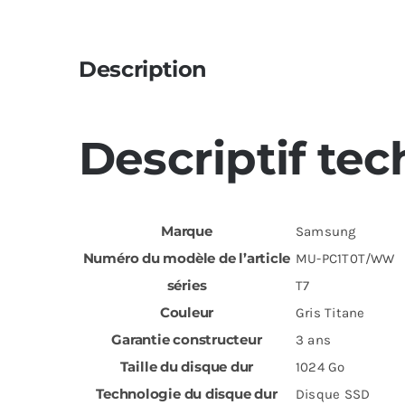
Description
Descriptif te
Marque
‎Samsung
Numéro du modèle de l’article
‎MU-PC1T0T/WW
séries
‎T7
Couleur
‎Gris Titane
Garantie constructeur
‎3 ans
Taille du disque dur
‎1024 Go
Technologie du disque dur
‎Disque SSD