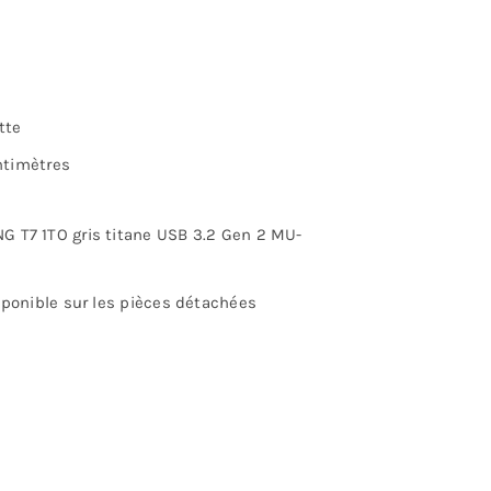
tte
entimètres
 T7 1TO gris titane USB 3.2 Gen 2 MU-
sponible sur les pièces détachées