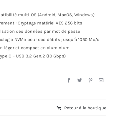
tibilité multi-OS (Android, MacOS, Windows)
frement : Cryptage matériel AES 256 bits
isation des données par mot de passe
ologie NVMe pour des débits jusqu’à 1050 Mo/s
n léger et compact en aluminium
ype C – USB 3.2 Gen.2 (10 Gbps)
Retour à la boutique