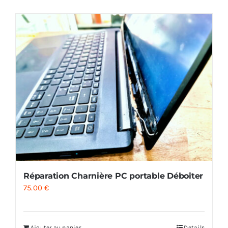
AUDIO
MAISON
PROMOTION
Réparation Charnière PC portable Déboîter
75.00
€
Ajouter au panier
Details