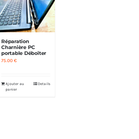
Réparation
Charnière PC
portable Déboîter
75.00
€
Ajouter au
Details
panier