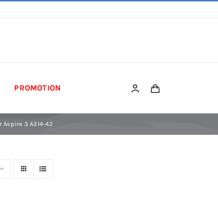
PROMOTION
r Aspire 3 A314-42