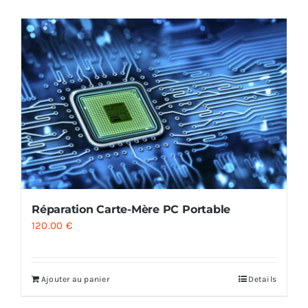
AUDIO
MAISON
PROMOTION
Réparation Carte-Mère PC Portable
120.00
€
Ajouter au panier
Details