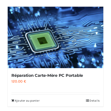
AUDIO
MAISON
PROMOTION
Réparation Carte-Mère PC Portable
120.00
€
Ajouter au panier
Details