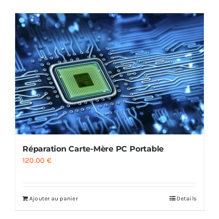
AUDIO
MAISON
PROMOTION
Réparation Carte-Mère PC Portable
120.00
€
Ajouter au panier
Details