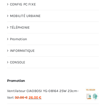
CONFIG PC FIXE
MOBILITÉ URBAINE
TÉLÉPHONIE
Promotion
INFORMATIQUE
CONSOLE
Promotion
Ventilateur CIAOBOSI YG-08164 25W 23cm-
Le
Le
Vert
32.00
€
26.00
€
prix
prix