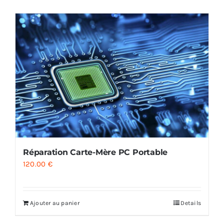
AUDIO
MAISON
PROMOTION
Réparation Carte-Mère PC Portable
120.00
€
Ajouter au panier
Details