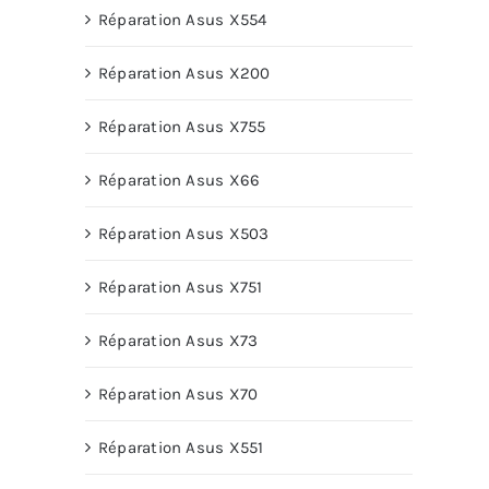
Réparation Asus X554
Réparation Asus X200
Réparation Asus X755
Réparation Asus X66
Réparation Asus X503
Réparation Asus X751
Réparation Asus X73
Réparation Asus X70
Réparation Asus X551