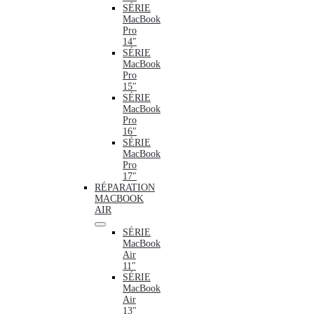
SÉRIE
MacBook
Pro
14″
SÉRIE
MacBook
Pro
15″
SÉRIE
MacBook
Pro
16″
SÉRIE
MacBook
Pro
17″
RÉPARATION
MACBOOK
AIR
SÉRIE
MacBook
Air
11″
SÉRIE
MacBook
Air
13″