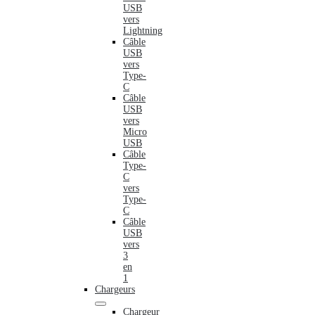
USB
vers
Lightning
Câble
USB
vers
Type-
C
Câble
USB
vers
Micro
USB
Câble
Type-
C
vers
Type-
C
Câble
USB
vers
3
en
1
Chargeurs
Chargeur