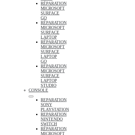
RÉPARATION
MICROSOFT
SURFACE
GO
RÉPARATION
MICROSOFT
SURFACE
LAPTOP
RÉPARATION
MICROSOFT
SURFACE
LAPTOP
GO
RÉPARATION
MICROSOFT
SURFACE
LAPTOP
STUDIO
CONSOLE
REPARATION
SONY
PLAYSTATION
REPARATION
NINTENDO
SWITCH
RÉPARATION
MICROSOFT