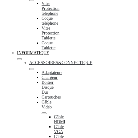
Vitre
Protection
téléphone
Coque
téléphone
Vitre
Protection
Tablette
Coque
Tablette
INFORMATIQUE
ACCESSOIRES&CONNECTIQUE
Adaptateurs
Chargeur
Boîtier
Disque
Dur
Cartouches
Câble
Vidéo
Câble
HDMI
Câble
VGA
Câble