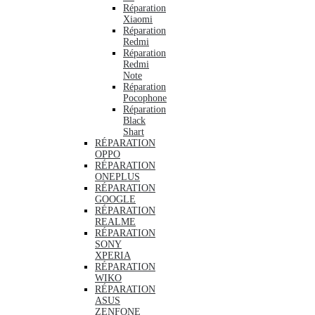
Réparation
Xiaomi
Réparation
Redmi
Réparation
Redmi
Note
Réparation
Pocophone
Réparation
Black
Shart
RÉPARATION
OPPO
RÉPARATION
ONEPLUS
RÉPARATION
GOOGLE
RÉPARATION
REALME
RÉPARATION
SONY
XPERIA
RÉPARATION
WIKO
RÉPARATION
ASUS
ZENFONE