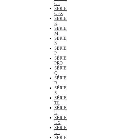
GL
SÉRIE
GFX
SÉRIE
K
SÉRIE
M
SÉRIE
N
SÉRIE
P
SÉRIE
PRO
SÉRIE
Q
SÉRIE
R
SÉRIE
S
SÉRIE
TP
SÉRIE
U
SÉRIE
UX
SÉRIE
UL
SÉRIE