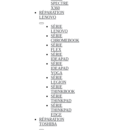
SPECTRE
X360
RÉPARATION
LENOVO
SÉRIE
LENOVO
SÉRIE
CHROMEBOOK
SÉRIE
FLEX
SÉRIE
IDEAPAD
SÉRIE
IDEAPAD
YOGA
SÉRIE
LEGION
SÉRIE
THINKBOOK
SÉRIE
THINKPAD
SÉRIE
THINKPAD
EDGE
RÉPARATION
TOSHIBA