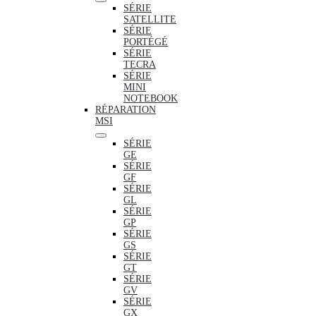
SÉRIE
SATELLITE
SÉRIE
PORTÉGÉ
SÉRIE
TECRA
SÉRIE
MINI
NOTEBOOK
RÉPARATION
MSI
SÉRIE
GE
SÉRIE
GF
SÉRIE
GL
SÉRIE
GP
SÉRIE
GS
SÉRIE
GT
SÉRIE
GV
SÉRIE
GX