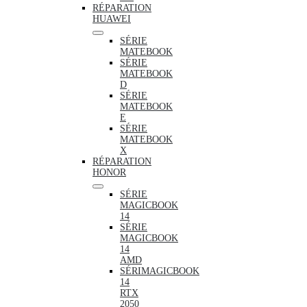
RÉPARATION
HUAWEI
SÉRIE
MATEBOOK
SÉRIE
MATEBOOK
D
SÉRIE
MATEBOOK
E
SÉRIE
MATEBOOK
X
RÉPARATION
HONOR
SÉRIE
MAGICBOOK
14
SÉRIE
MAGICBOOK
14
AMD
SÉRIMAGICBOOK
14
RTX
2050