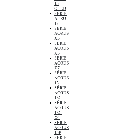
15
OLED
SÉRIE
AERO
17
SÉRIE
AORUS
X3
SÉRIE
AORUS
X5
SÉRIE
AORUS
X7
SÉRIE
AORUS
15
SÉRIE
AORUS
15G
SÉRIE
AORUS
15G
XC
SÉRIE
AORUS
15P
SÉRIE