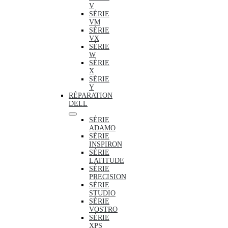
V
SÉRIE
VM
SÉRIE
VX
SÉRIE
W
SÉRIE
X
SÉRIE
Y
RÉPARATION
DELL
SÉRIE
ADAMO
SÉRIE
INSPIRON
SÉRIE
LATITUDE
SÉRIE
PRECISION
SÉRIE
STUDIO
SÉRIE
VOSTRO
SÉRIE
XPS