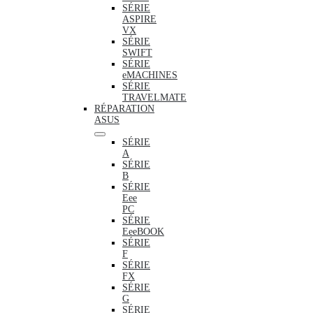
SÉRIE
ASPIRE
VX
SÉRIE
SWIFT
SÉRIE
eMACHINES
SÉRIE
TRAVELMATE
RÉPARATION
ASUS
SÉRIE
A
SÉRIE
B
SÉRIE
Eee
PC
SÉRIE
EeeBOOK
SÉRIE
F
SÉRIE
FX
SÉRIE
G
SÉRIE