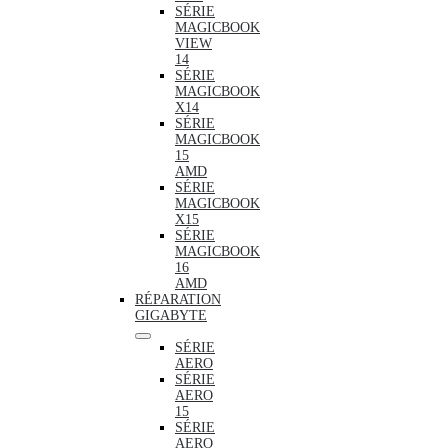
SÉRIE
MAGICBOOK
VIEW
14
SÉRIE
MAGICBOOK
X14
SÉRIE
MAGICBOOK
15
AMD
SÉRIE
MAGICBOOK
X15
SÉRIE
MAGICBOOK
16
AMD
RÉPARATION
GIGABYTE
SÉRIE
AERO
SÉRIE
AERO
15
SÉRIE
AERO