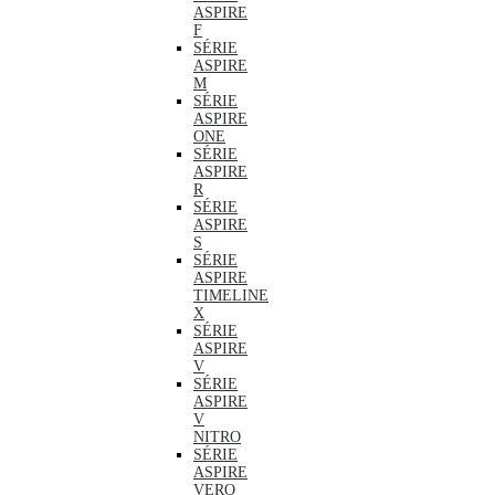
ASPIRE
F
SÉRIE
ASPIRE
M
SÉRIE
ASPIRE
ONE
SÉRIE
ASPIRE
R
SÉRIE
ASPIRE
S
SÉRIE
ASPIRE
TIMELINE
X
SÉRIE
ASPIRE
V
SÉRIE
ASPIRE
V
NITRO
SÉRIE
ASPIRE
VERO