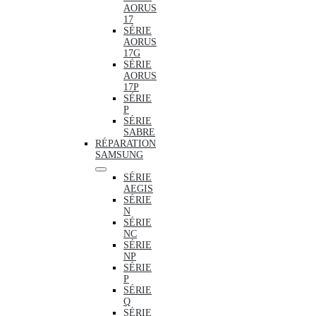
AORUS
17
SÉRIE
AORUS
17G
SÉRIE
AORUS
17P
SÉRIE
P
SÉRIE
SABRE
RÉPARATION
SAMSUNG
SÉRIE
AEGIS
SÉRIE
N
SÉRIE
NC
SÉRIE
NP
SÉRIE
P
SÉRIE
Q
SÉRIE