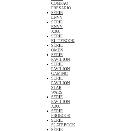
COMPAQ
PRESARIO
SÉRIE
ENVY
SÉRIE
ENVY
X360
SÉRIE
ELITEBOOK
SÉRIE
OMEN
SÉRIE
PAVILION
SÉRIE
PAVILION
GAMING
SÉRIE
PAVILION
STAR
WARS
SÉRIE
PAVILION
X360
SÉRIE
PROBOOK
SÉRIE
SLATEBOOK
SÉRIE