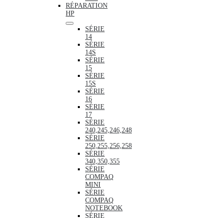
RÉPARATION
HP
SÉRIE
14
SÉRIE
14S
SÉRIE
15
SÉRIE
15S
SÉRIE
16
SÉRIE
17
SÉRIE
240,245,246,248
SÉRIE
250,255,256,258
SÉRIE
340,350,355
SÉRIE
COMPAQ
MINI
SÉRIE
COMPAQ
NOTEBOOK
SÉRIE