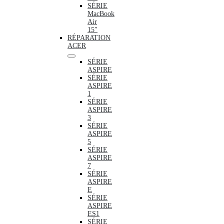
SÉRIE
MacBook
Air
15″
RÉPARATION
ACER
SÉRIE
ASPIRE
SÉRIE
ASPIRE
1
SÉRIE
ASPIRE
3
SÉRIE
ASPIRE
5
SÉRIE
ASPIRE
7
SÉRIE
ASPIRE
E
SÉRIE
ASPIRE
ES1
SÉRIE