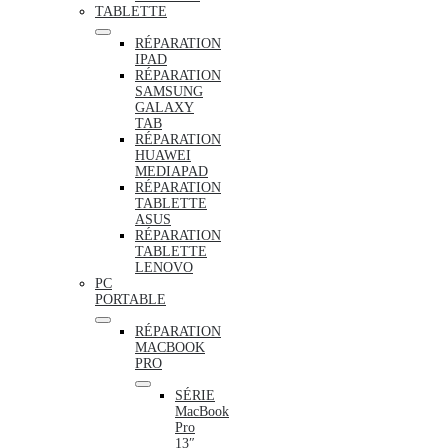
TABLETTE
RÉPARATION
IPAD
RÉPARATION
SAMSUNG
GALAXY
TAB
RÉPARATION
HUAWEI
MEDIAPAD
RÉPARATION
TABLETTE
ASUS
RÉPARATION
TABLETTE
LENOVO
PC
PORTABLE
RÉPARATION
MACBOOK
PRO
SÉRIE
MacBook
Pro
13″