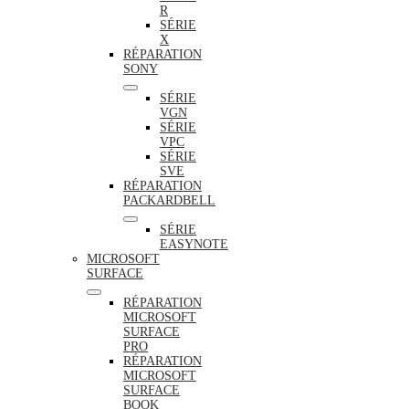
R
SÉRIE
X
RÉPARATION
SONY
SÉRIE
VGN
SÉRIE
VPC
SÉRIE
SVE
RÉPARATION
PACKARDBELL
SÉRIE
EASYNOTE
MICROSOFT
SURFACE
RÉPARATION
MICROSOFT
SURFACE
PRO
RÉPARATION
MICROSOFT
SURFACE
BOOK