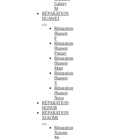
Galaxy
M
RÉPARATION
HUAWEI
Réparation
Huawei
P
Réparation
Huawei
Psmart
Réparation
Huawei
Mate
Réparation
Huawei
Y
Réparation
Huawei
Nova
RÉPARATION
HONOR
RÉPARATION
XIAOMI
Réparation
Xiaomi
Mi