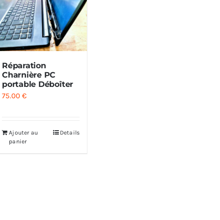
Réparation
Charnière PC
portable Déboîter
75.00
€
Ajouter au
Details
panier