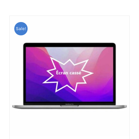
AUDIO
Sale!
MAISON
PROMOTION