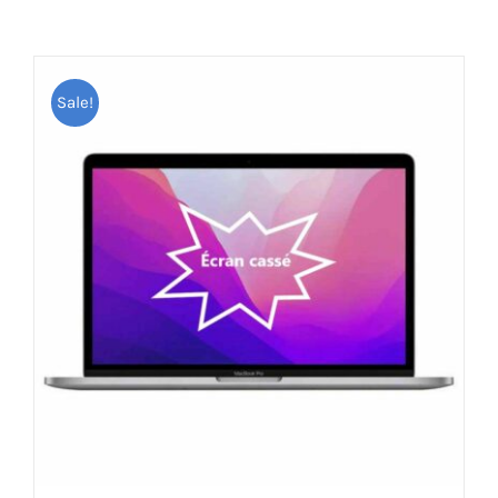
AUDIO
Sale!
MAISON
PROMOTION