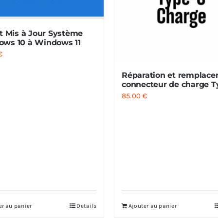
it Mis à Jour Système
ws 10 à Windows 11
€
Réparation et remplac
connecteur de charge T
85.00
€
er au panier
Details
Ajouter au panier