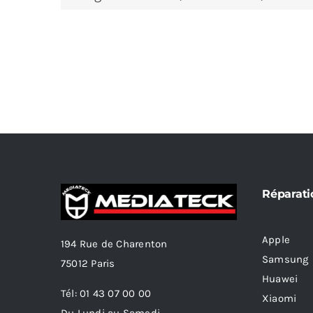
Réparati
Apple
194 Rue de Charenton
Samsung
75012 Paris
Huawei
Tél: 01 43 07 00 00
Xiaomi
Du Lundi au Samedi