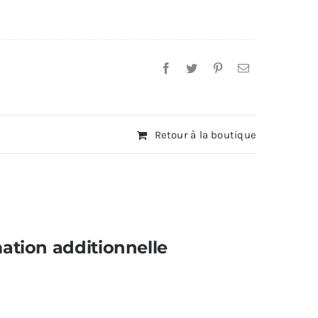
indows
Retour à la boutique
ation additionnelle