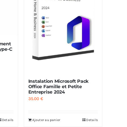
ement
ype-C
Instalation Microsoft Pack
Office Famille et Petite
Entreprise 2024
35.00
€
Details
Ajouter au panier
Details