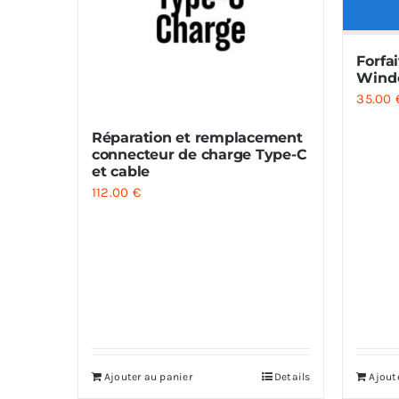
Forfa
Windo
35.00
Réparation et remplacement
connecteur de charge Type-C
et cable
112.00
€
Ajouter au panier
Details
Ajout