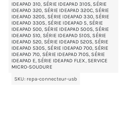
IDEAPAD 310
,
SÉRIE IDEAPAD 310S
,
SÉRIE
IDEAPAD 320
,
SÉRIE IDEAPAD 320C
,
SÉRIE
IDEAPAD 320S
,
SÉRIE IDEAPAD 330
,
SÉRIE
IDEAPAD 330S
,
SÉRIE IDEAPAD 5
,
SÉRIE
IDEAPAD 500
,
SÉRIE IDEAPAD 500S
,
SÉRIE
IDEAPAD 510
,
SÉRIE IDEAPAD 510S
,
SÉRIE
IDEAPAD 520
,
SÉRIE IDEAPAD 520S
,
SÉRIE
IDEAPAD 530S
,
SÉRIE IDEAPAD 700
,
SÉRIE
IDEAPAD 710
,
SÉRIE IDEAPAD 710S
,
SÉRIE
IDEAPAD E
,
SÉRIE IDEAPAD FLEX
,
SERVICE
MICRO-SOUDURE
SKU:
repa-connecteur-usb