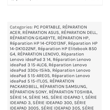
Categories:
PC PORTABLE
,
RÉPARATION
ACER
,
RÉPARATION ASUS
,
RÉPARATION DELL
,
RÉPARATION GIGABYTE
,
RÉPARATION HP
,
Réparation HP 14-CF0013NF
,
Réparation HP
14-DK1022NF
,
Réparation HP Elitebook 850
G4
,
RÉPARATION LENOVO
,
Réparation
Lenovo ideaPad 3 14
,
Réparation Lenovo
ideaPad 3 15-ALC6
,
Réparation Lenovo
ideaPad 330s-15ikb
,
Réparation Lenovo
ideaPad 5 15-ARE05
,
Réparation Lenovo
ideaPad 5 15-ITL05
,
RÉPARATION
PACKARDBELL
,
RÉPARATION SAMSUNG
,
RÉPARATION SONY
,
RÉPARATION TOSHIBA
,
SÉRIE 14
,
SÉRIE 14S
,
SÉRIE IDEAPAD 1
,
SÉRIE
IDEAPAD 3
,
SÉRIE IDEAPAD 300
,
SÉRIE
IDEAPAD 300S
,
SÉRIE IDEAPAD 305
,
SÉRIE