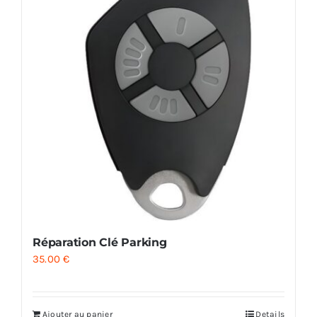
Réparation Clé Parking
35.00
€
Ajouter au panier
Details