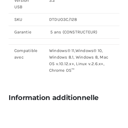
Version
3.2
USB
SKU
DTDUO3C/128
Garantie
5 ans (CONSTRUCTEUR)
Compatible
Windows® 11,Windows® 10,
avec
Windows 8.1, Windows 8, Mac
OS v.10.12.x+, Linux v.2.6.x+,
Chrome OS™
Information additionnelle