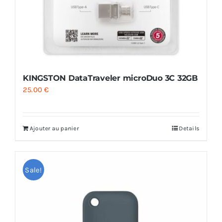
KINGSTON DataTraveler microDuo 3C 32GB
25.00
€
Ajouter au panier
Details
Sale!