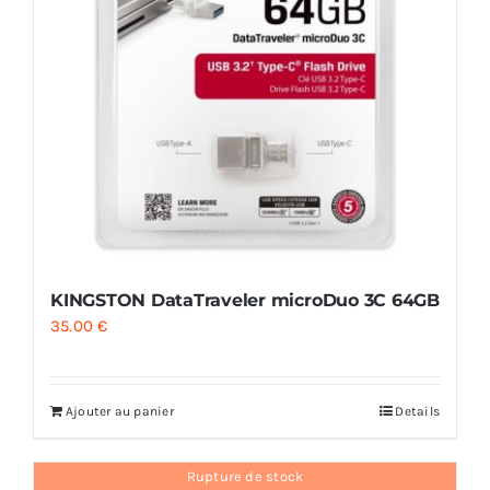
KINGSTON DataTraveler microDuo 3C 64GB
35.00
€
Ajouter au panier
Details
Rupture de stock