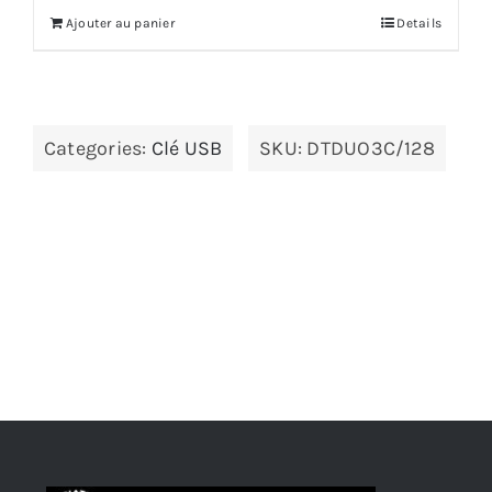
initial
actuel
Ajouter au panier
Details
était :
est :
16.00 €.
14.00 €.
Categories:
Clé USB
SKU:
DTDUO3C/128