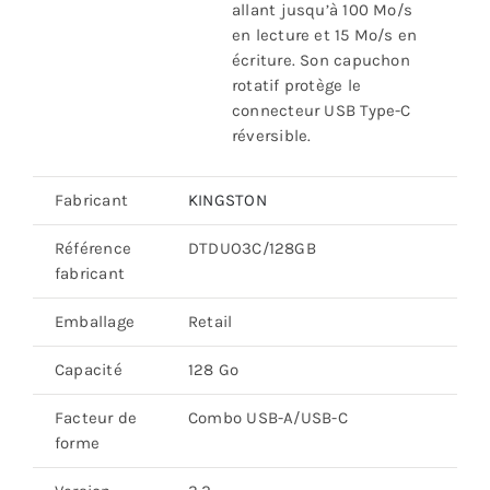
allant jusqu’à 100 Mo/s
en lecture et 15 Mo/s en
écriture. Son capuchon
rotatif protège le
connecteur USB Type-C
réversible.
Fabricant
KINGSTON
Référence
DTDUO3C/128GB
fabricant
Emballage
Retail
Capacité
128 Go
Facteur de
Combo USB-A/USB-C
forme