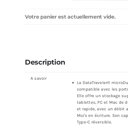
Votre panier est actuellement vide.
Description
A savoir
La DataTraveler® microDu
compatible avec les port
Elle offre un stockage s
tablettes, PC et Mac de d
et rapide, avec un débit 
Mo/s en écriture. Son ca
Type-C réversible.