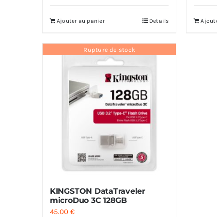
Ajouter au panier
Details
Ajout
Rupture de stock
KINGSTON DataTraveler
microDuo 3C 128GB
45.00
€