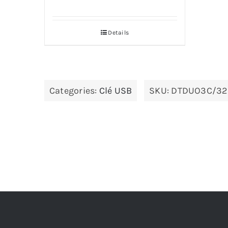
Details
Categories:
Clé USB
SKU:
DTDUO3C/32