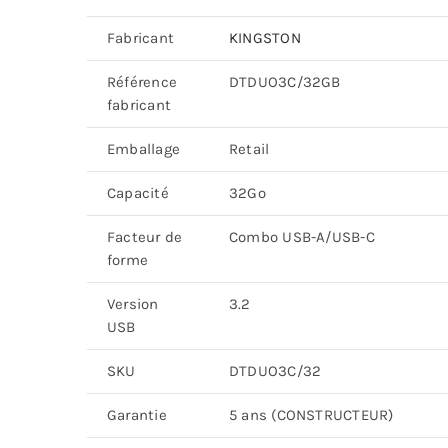
Fabricant
KINGSTON
Référence
DTDUO3C/32GB
fabricant
Emballage
Retail
Capacité
32Go
Facteur de
Combo USB-A/USB-C
forme
Version
3.2
USB
SKU
DTDUO3C/32
Garantie
5 ans (CONSTRUCTEUR)