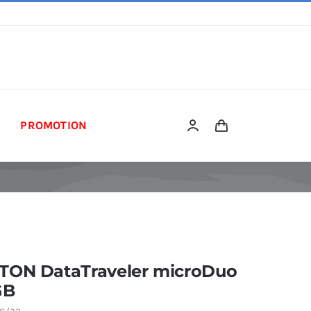
PROMOTION
TON DataTraveler microDuo
GB