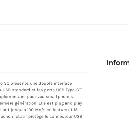
Inform
o 3C présente une double interface
s USB standard et les ports USB Type-C™.
upplémentaire pour vos smartphones,
ernière génération. Elle est plug and play
allant jusqu’à 100 Mo/s en lecture et 15
puchon rotatif protège le connecteur USB