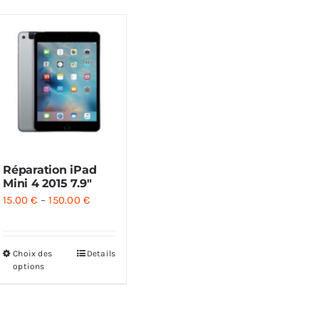
Réparation iPad
Mini 4 2015 7.9″
15.00
€
–
150.00
€
Choix des
Details
options